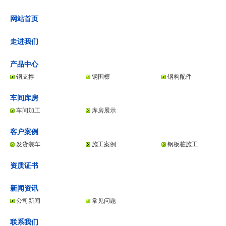
网站首页
走进我们
产品中心
钢支撑
钢围檩
钢构配件
车间库房
车间加工
库房展示
客户案例
发货装车
施工案例
钢板桩施工
资质证书
新闻资讯
公司新闻
常见问题
联系我们