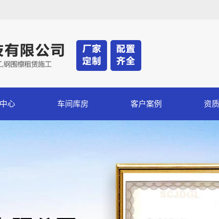
中心
车间库房
客户案例
资