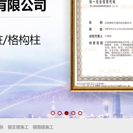
拆
钢支撑施工
钢围檩施工