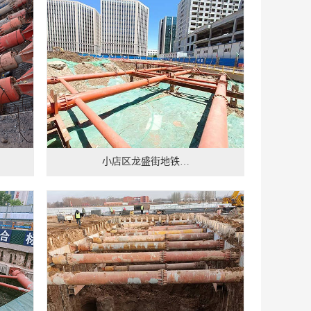
小店区龙盛街地铁…