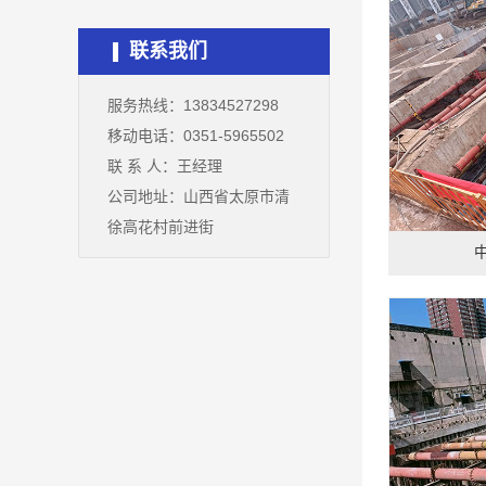
联系我们
服务热线：13834527298
移动电话：0351-5965502
联 系 人：王经理
公司地址：山西省太原市清
徐高花村前进街