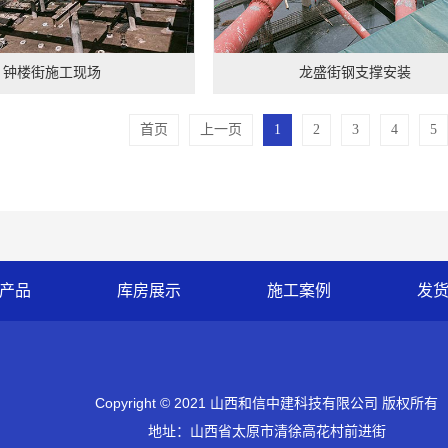
钟楼街施工现场
龙盛街钢支撑安装
首页
上一页
1
2
3
4
5
产品
库房展示
施工案例
发
Copyright © 2021 山西和信中建科技有限公司 版权所有
地址：山西省太原市清徐高花村前进街