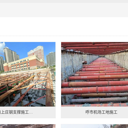
南上庄钢支撑施工…
呼市机场工地施工