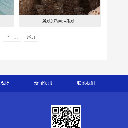
滨河东路南延潇河…
下一页
尾页
货现场
新闻资讯
联系我们