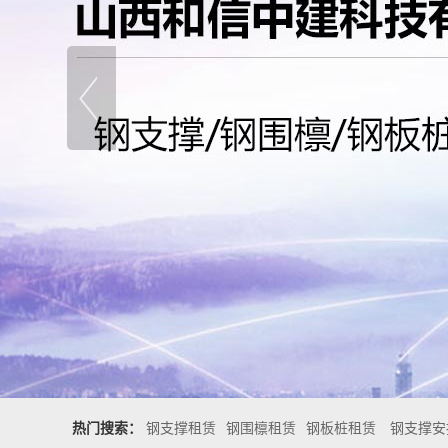
热门搜索：
钢支撑租赁
钢围檩租赁
钢板桩租赁
钢支撑安