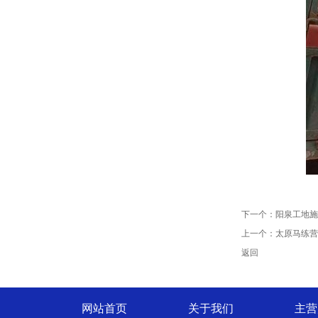
下一个：
阳泉工地施
上一个：
太原马练营
返回
网站首页
关于我们
主营