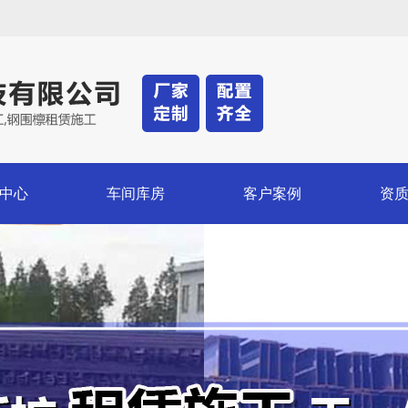
中心
车间库房
客户案例
资