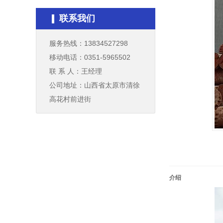
联系我们
服务热线：13834527298
移动电话：0351-5965502
联 系 人：王经理
公司地址：山西省太原市清徐
高花村前进街
介绍