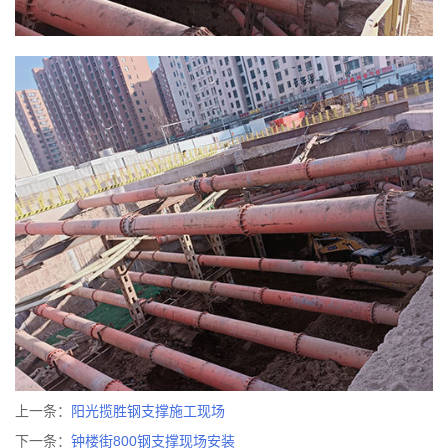
上一条：
阳光揽胜钢支撑施工现场
下一条：
钟楼街800钢支撑现场安装