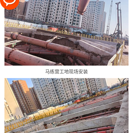
马练营工地现场安装