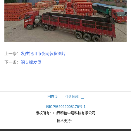
上一条：
发往银川市夜间装货图片
下一条：
钢支撑发货
回首页
回到顶部
晋ICP备2022008176号-1
版权所有：
山西和信中建科技有限公司
技术支持：