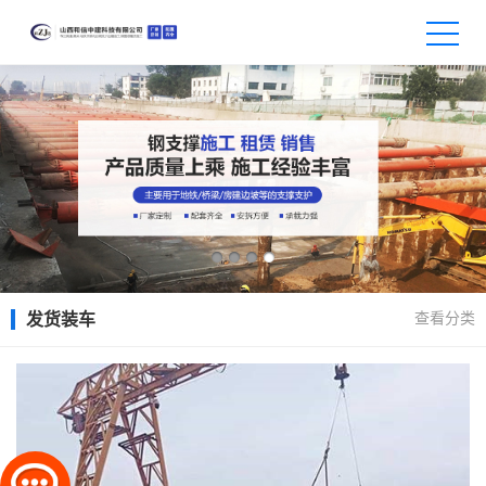
查看分类
发货装车