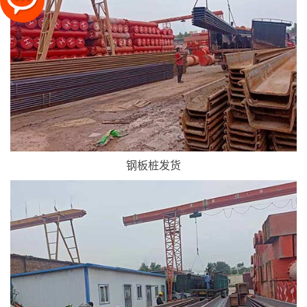
钢板桩发货