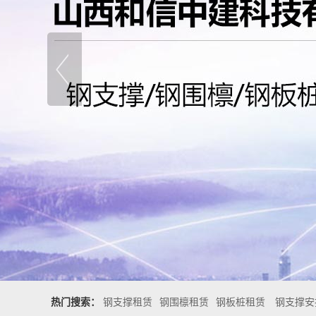
热门搜索：
钢支撑租赁
钢围檩租赁
钢板桩租赁
钢支撑安