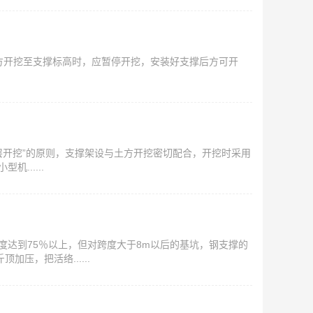
土方开挖至支撑标高时，应暂停开挖，安装好支撑后方可开
分层开挖”的原则，支撑架设与土方开挖密切配合，开挖时采用
......
达到75％以上，但对跨度大于8m以后的基坑，钢支撑的
压，把活络......