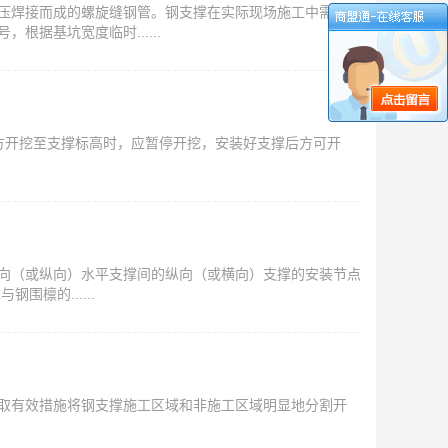
压焊接而成的螺旋缝钢管。钢支撑在实际现场施工中需要焊
据基坑宽度临时......
土方开挖至支撑标高时，应暂停开挖，安装好支撑后方可开
向（或纵向）水平支撑间的纵向（或横向）支撑的安装节点
檩的......
取有效措施将钢支撑施工区域和非施工区域明显地分割开