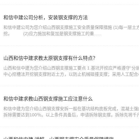
和信中建公司分析，安装钢支撑的方法
和信中建公司为您介绍山西钢支撑施工安全质量保障措施 (1)每一层
挖。 (2)应力施加和复加是钢支撑施工的重......
山西和信中建求教太原钢支撑有什么特点？
山西和信中建为您介绍山西钢支撑施工要点 1.基坑开挖应严格遵守“
中心挖槽法开挖钢支撑附近土方，以防止机械碰撞支撑；采用人工配合小型机
和信中建求教山西钢支撑施工应注意什么
和信中建为您介绍山西钢支撑安拆一般在基坑结构底板完成，混凝土强度
拆除需要达到100％。以上条件具备后，申请拆除钢支撑。拆除先将千斤顶加