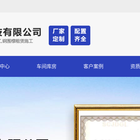
中心
车间库房
客户案例
资