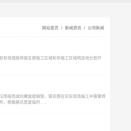
网站首页
/
新闻资讯
/
公司新闻
取有效措施将钢支撑施工区域和非施工区域明显地分割开
压焊接而成的螺旋缝钢管。钢支撑在实际现场施工中需要焊
据基坑宽度临时......