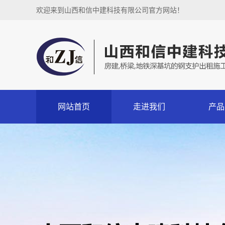
欢迎来到山西和信中建科技有限公司官方网站！
网站首页
走进我们
产品