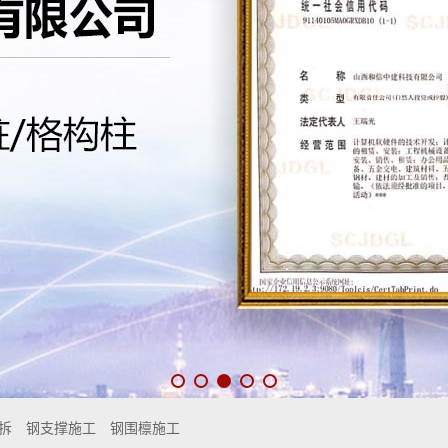
拆
钢支撑施工
钢围檩施工