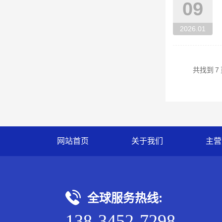
09
2026.01
共找到
7
网站首页
关于我们
主营
全球服务热线:
138-3452-7298