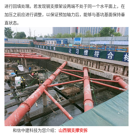
进行回填处理。若发现钢支撑架设两端不处于同一个水平面上，在
加压之前应进行调整，以保证预加轴力后，能够与基坑基面保持垂
直状态。
和信中建科技为您介绍：
山西钢支撑安拆