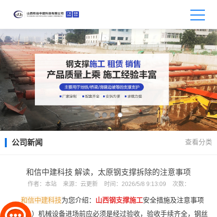
查看分类
公司新闻
和信中建科技 解读，太原钢支撑拆除的注意事项
作者：
本站
来源：
云更新
时间：
2026/5/8 9:13:09
次数：
和信中建科技
为您介绍：
山西钢支撑施工
安全措施及注意事项
（1）机械设备进场前应必须是经过验收，验收手续齐全，钢丝