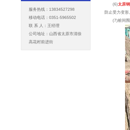
(6)
太原钢
服务热线：13834527298
防止受力变形
移动电话：0351-5965502
(7)桩
联 系 人：王经理
公司地址：山西省太原市清徐
高花村前进街