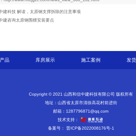
中建科技 解读，太原钢支撑拆除的注意事项
中建咨询太原钢围檩安装要点
产品
库房展示
施工案例
发
Copyright © 2021 山西和信中建科技有限公司 版权所有
地址：山西省太原市清徐高花村前进街
邮箱：1287796871@qq.com
技术支持：
备案号： 晋ICP备2022008176号-1