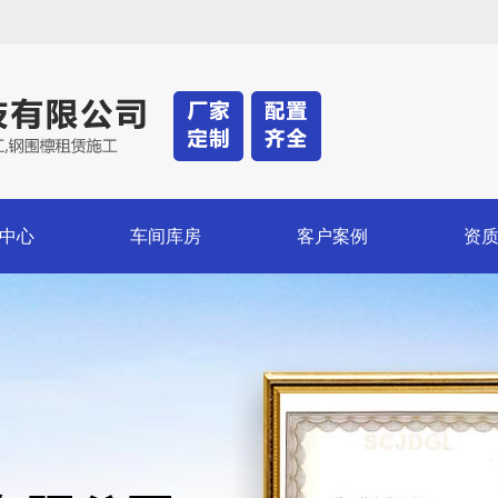
中心
车间库房
客户案例
资