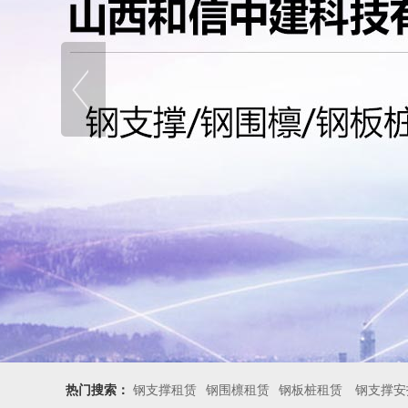
热门搜索：
钢支撑租赁
钢围檩租赁
钢板桩租赁
钢支撑安