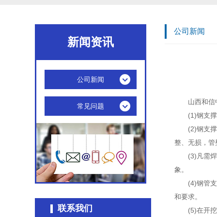
公司新闻
新闻资讯
公司新闻
山西和信
常见问题
(1)钢
(2)钢
整、无损，
(3)凡
象。
(4)钢
和要求。
联系我们
(5)在