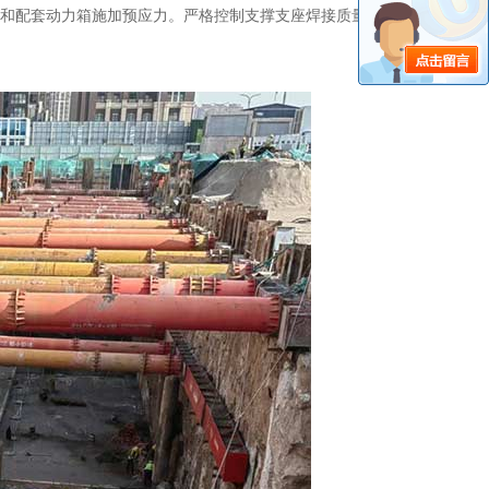
和配套动力箱施加预应力。严格控制支撑支座焊接质量，