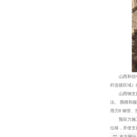
山西和信
杆连接区域）
山西钢支
法。 围檩和
用刃8 钢管
预应力施
位移，并使支
本文网址