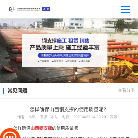
查看分类
常见问题
怎样确保山西钢支撑的使用质量呢？
作者：
本站
来源：
本站
时间：
2021/4/23 14:30:20
次数：
怎样确保
山西钢支撑
的使用质量呢