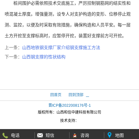
桩间围护必需依照技术交底施工，严厉控制钢筋网的结实性和
喷混凝土厚度。增强量测，设专人对支护构造的变形、位移停止观
测、监控，以便及时采取有效措施，确保构造和人员平安。每一层
土方开挖至支撑标高时，应暂停开挖，装置好支撑前方可开挖。
上一条：
山西地铁钢支撑厂家介绍钢支撑施工方法
下一条：
山西钢支撑的性状结构
回首页
回到顶部
晋ICP备2022008176号-1
版权所有：
山西和信中建科技有限公司
技术支持：
电话
短信
咨询
地图