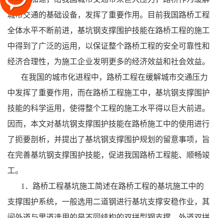
城市交通的基础设备，发挥了重要作用。目前我国路桥工程
全体水平不断前进，基坑钢支撑围护技能在路桥工程的施工
中得到了广泛的运用，以保证整个路桥工程的安全可靠性和
经济合理性，为施工企业发明更多的经济效益和社会效益。
在我国的城市化进程中，路桥工程在缓解城市交通压力
中发挥了重要作用，而在路桥工程施工中，基坑钢支撑围护
技能的科学运用，使得整个工程的施工水平得以巨大前进。
因而，本文对基坑钢支撑围护技能在路桥施工中的使用进行
了扼要剖析，并提出了基坑钢支撑围护规划的留意事项，旨
在完善基坑钢支撑围护技能，促进我国路桥工程能、顺畅竣
工。
1．路桥工程基坑施工简述在路桥工程的基坑施工中的
支撑围护系统，一般选用二道钢进行基坑支撑安稳作业，其
间外道与里道选用的是不同结构的双拼型钢支撑。外道双拼