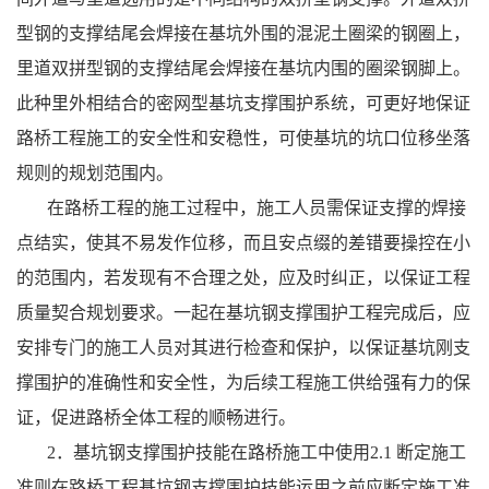
型钢的支撑结尾会焊接在基坑外围的混泥土圈梁的钢圈上，
里道双拼型钢的支撑结尾会焊接在基坑内围的圈梁钢脚上。
此种里外相结合的密网型基坑支撑围护系统，可更好地保证
路桥工程施工的安全性和安稳性，可使基坑的坑口位移坐落
规则的规划范围内。
在路桥工程的施工过程中，施工人员需保证支撑的焊接
点结实，使其不易发作位移，而且安点缀的差错要操控在小
的范围内，若发现有不合理之处，应及时纠正，以保证工程
质量契合规划要求。一起在基坑钢支撑围护工程完成后，应
安排专门的施工人员对其进行检查和保护，以保证基坑刚支
撑围护的准确性和安全性，为后续工程施工供给强有力的保
证，促进路桥全体工程的顺畅进行。
2．基坑钢支撑围护技能在路桥施工中使用2.1 断定施工
准则在路桥工程基坑钢支撑围护技能运用之前应断定施工准