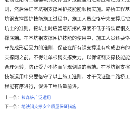
则，然后保证基坑钢支撑围护技能能顺畅实施。路桥工程基
坑钢支撑围护技能施工过程中，施工人员应恪守先支撑后挖
坑土的准则，挖坑土时应留意所挖的深度不低于待装置钢支
撑底端。在基坑钢支撑围护技能的使用中，施工人员还要恪
守先成形后受力的准则，保证在所有钢支撑没有构成密布的
支撑网之前，不得让单根钢支撑受力，以保证钢支撑技能能
合理运转，防止受力不均而呈现倒塌的事端。在基坑钢支撑
技能运用中只要恪守了以上施工准则，才干保证整个路桥工
程能有序进行，促进工程质量前进。
上一条：
拉森桩广泛运用
下一条：
地铁钢支撑安全质量保证措施