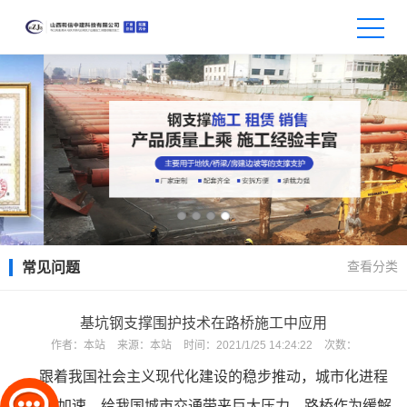
查看分类
常见问题
基坑钢支撑围护技术在路桥施工中应用
作者：
本站
来源：
本站
时间：
2021/1/25 14:24:22
次数：
跟着我国社会主义现代化建设的稳步推动，城市化进程
也不断加速，给我国城市交通带来巨大压力，路桥作为缓解