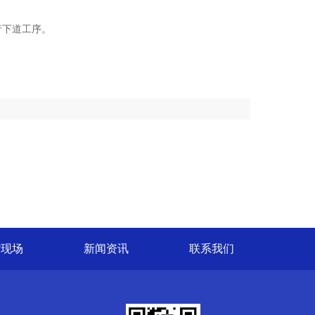
行下道工序。
货现场
新闻资讯
联系我们