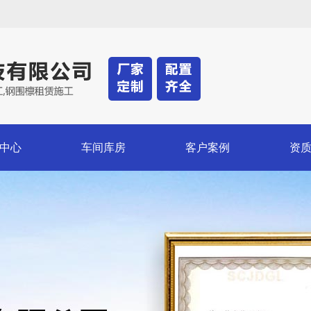
中心
车间库房
客户案例
资