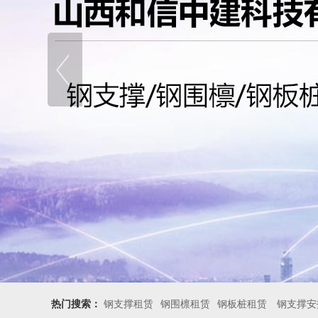
热门搜索：
钢支撑租赁
钢围檩租赁
钢板桩租赁
钢支撑安